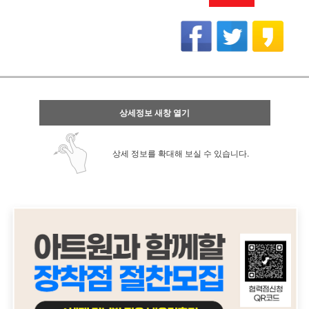
상세정보 새창 열기
상세 정보를 확대해 보실 수 있습니다.