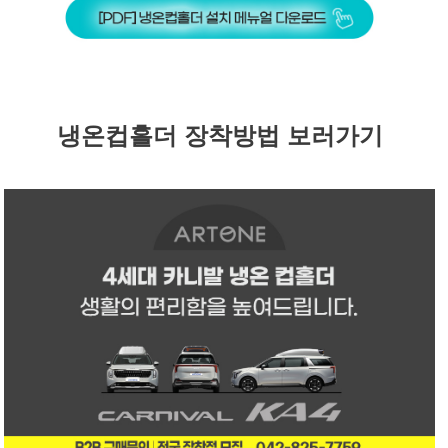
냉온컵홀더 장착방법 보러가기