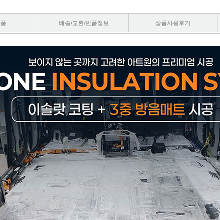
상품
배송/교환/반품정보
상품사용후기