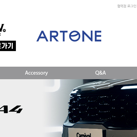
협력점 로그인