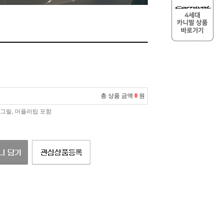
총 상품 금액
0
원
 그릴, 머플러팁 포함