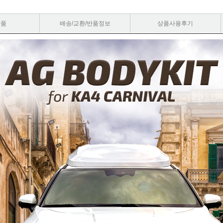
상품
배송/교환/반품정보
상품사용후기