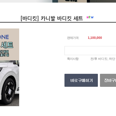
[바디킷] 카니발 바디킷 세트
판매가격
1,100,000
특이사항
전/후 바디킷, 하단