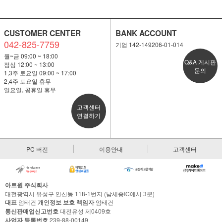
CUSTOMER CENTER
BANK ACCOUNT
042-825-7759
기업 142-149206-01-014
월~금 09:00 ~ 18:00
Q&A 게시판
점심 12:00 ~ 13:00
문의
1,3주 토요일 09:00 ~ 17:00
2,4주 토요일 휴무
일요일, 공휴일 휴무
고객센터
연결하기
PC 버전
이용안내
고객센터
아트원 주식회사
대전광역시 유성구 안산동 118-1번지 (남세종IC에서 3분)
대표
엄태건
개인정보 보호 책임자
엄태건
통신판매업신고번호
대전유성 제0409호
사업자 등록번호
239-88-00149