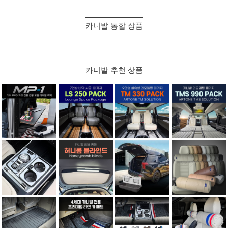
카니발 통합 상품
카니발 추천 상품