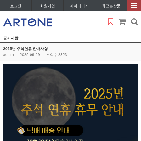
로그인
회원가입
마이페이지
최근본상품
공지사항
2025년 추석연휴 안내사항
admin
|
2025-09-29
|
조회수 2323