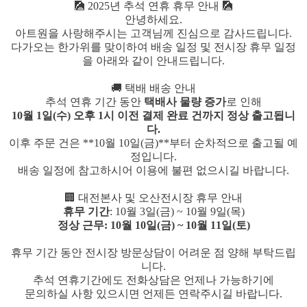
🎑 2025년 추석 연휴 휴무 안내 🎑
안녕하세요.
아트원을 사랑해주시는 고객님께 진심으로 감사드립니다.
다가오는 한가위를 맞이하여 배송 일정 및 전시장 휴무 일정
을 아래와 같이 안내드립니다.
🚚 택배 배송 안내
추석 연휴 기간 동안
택배사 물량 증가
로 인해
10월 1일(수) 오후 1시 이전 결제 완료 건까지 정상 출고
됩니
다.
이후 주문 건은 **10월 10일(금)**부터 순차적으로 출고될 예
정입니다.
배송 일정에 참고하시어 이용에 불편 없으시길 바랍니다.
🏢 대전본사 및 오산전시장 휴무 안내
휴무 기간
: 10월 3일(금) ~ 10월 9일(목)
정상 근무
: 10월 10일(금) ~ 10월 11일(토)
휴무 기간 동안 전시장 방문상담이 어려운 점 양해 부탁드립
니다.
추석 연휴기간에도 전화상담은 언제나 가능하기에
문의하실 사항 있으시면 언제든 연락주시길 바랍니다.