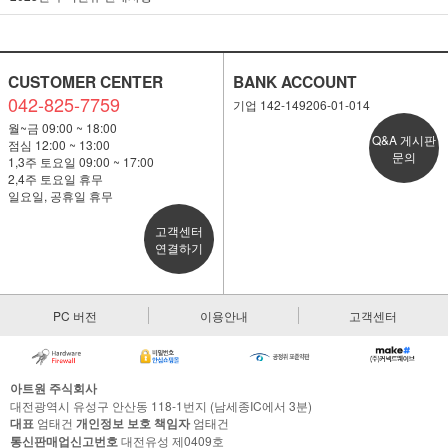
CUSTOMER CENTER
BANK ACCOUNT
042-825-7759
기업 142-149206-01-014
월~금 09:00 ~ 18:00
Q&A 게시판
점심 12:00 ~ 13:00
문의
1,3주 토요일 09:00 ~ 17:00
2,4주 토요일 휴무
일요일, 공휴일 휴무
고객센터
연결하기
PC 버전
이용안내
고객센터
아트원 주식회사
대전광역시 유성구 안산동 118-1번지 (남세종IC에서 3분)
대표
엄태건
개인정보 보호 책임자
엄태건
통신판매업신고번호
대전유성 제0409호