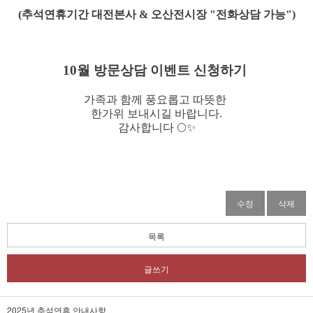
(추석연휴기간 대전본사 & 오산전시장 "전화상담 가능")
10월 방문상담 이벤트 신청하기
가족과 함께 풍요롭고 따뜻한
한가위 보내시길 바랍니다.
감사합니다 🌕✨
수정
삭제
목록
글쓰기
2025년 추석연휴 안내사항