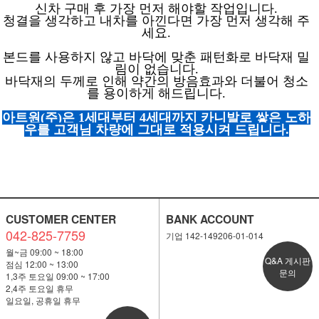
신차 구매 후 가장 먼저 해야할 작업입니다.
청결을 생각하고 내차를 아낀다면 가장 먼저 생각해 주
세요.
본드를 사용하지 않고 바닥에 맞춘 패턴화로 바닥재 밀
림이 없습니다.
바닥재의 두께로 인해 약간의 방음효과와 더불어 청소
를 용이하게 해드립니다.
아트원(주)은 1세대부터 4세대까지 카니발로 쌓은 노하
우를 고객님 차량에 그대로 적용시켜 드립니다.
CUSTOMER CENTER
BANK ACCOUNT
042-825-7759
기업 142-149206-01-014
월~금 09:00 ~ 18:00
Q&A 게시판
점심 12:00 ~ 13:00
문의
1,3주 토요일 09:00 ~ 17:00
2,4주 토요일 휴무
일요일, 공휴일 휴무