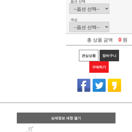
옵션 선택
색상
0
원
총 상품 금액
관심상품
장바구니
구매하기
상세정보 새창 열기