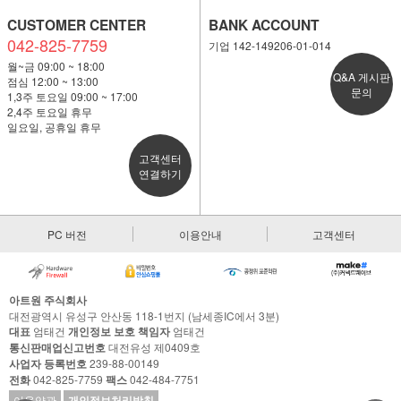
CUSTOMER CENTER
BANK ACCOUNT
042-825-7759
기업 142-149206-01-014
월~금 09:00 ~ 18:00
Q&A 게시판
점심 12:00 ~ 13:00
문의
1,3주 토요일 09:00 ~ 17:00
2,4주 토요일 휴무
일요일, 공휴일 휴무
고객센터
연결하기
PC 버전
이용안내
고객센터
아트원 주식회사
대전광역시 유성구 안산동 118-1번지 (남세종IC에서 3분)
대표
엄태건
개인정보 보호 책임자
엄태건
통신판매업신고번호
대전유성 제0409호
사업자 등록번호
239-88-00149
전화
042-825-7759
팩스
042-484-7751
이용약관
개인정보처리방침