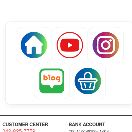
CUSTOMER CENTER
BANK ACCOUNT
042-825-7759
기업 142-149206-01-014