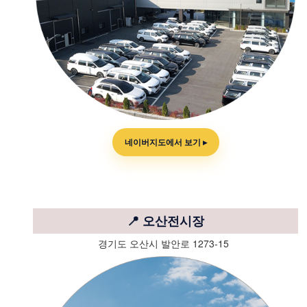
네이버지도에서 보기 ▸
📍 오산전시장
경기도 오산시 발안로 1273-15