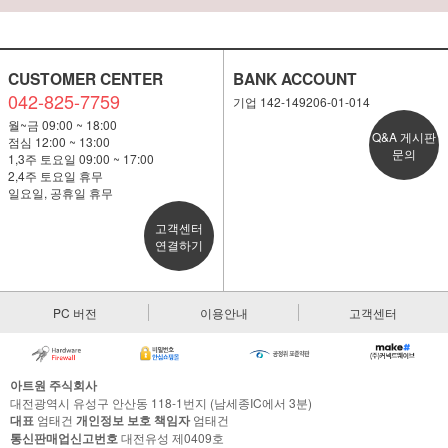
CUSTOMER CENTER
BANK ACCOUNT
042-825-7759
기업 142-149206-01-014
월~금 09:00 ~ 18:00
Q&A 게시판
점심 12:00 ~ 13:00
문의
1,3주 토요일 09:00 ~ 17:00
2,4주 토요일 휴무
일요일, 공휴일 휴무
고객센터
연결하기
PC 버전
이용안내
고객센터
아트원 주식회사
대전광역시 유성구 안산동 118-1번지 (남세종IC에서 3분)
대표
엄태건
개인정보 보호 책임자
엄태건
통신판매업신고번호
대전유성 제0409호