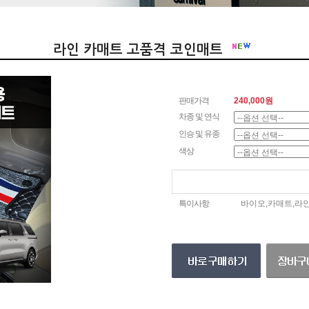
라인 카매트 고품격 코인매트
판매가격
240,000원
차종 및 연식
인승 및 유종
색상
특이사항
바이오,카매트,라