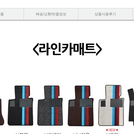
상품
배송/교환/반품정보
상품사용후기