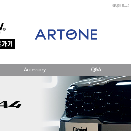
협력점 로그인