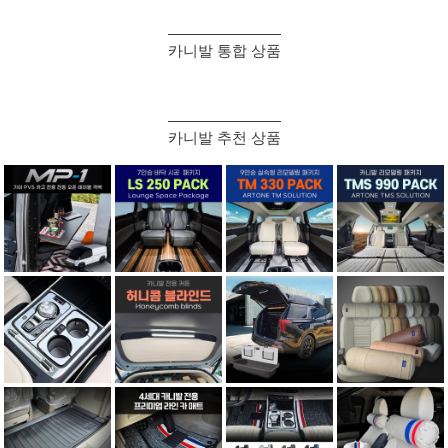
카니발 통합 상품
카니발 추천 상품