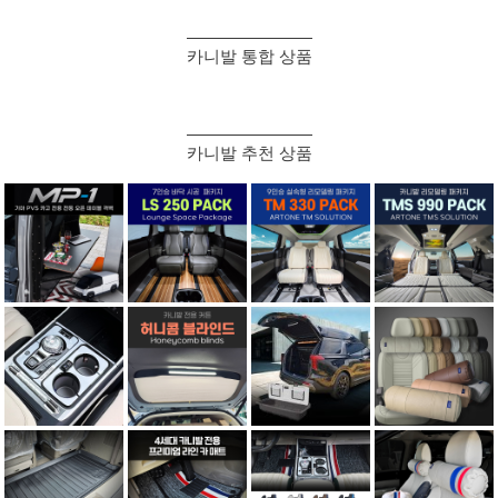
카니발 통합 상품
카니발 추천 상품