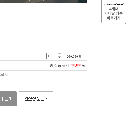
200,000
원
총 상품 금액
200,000
원
크설치