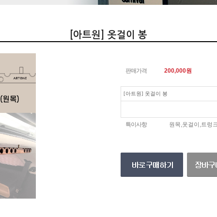
[아트원] 옷걸이 봉
판매가격
200,000
원
[아트원] 옷걸이 봉
특이사항
원목,옷걸이,트렁