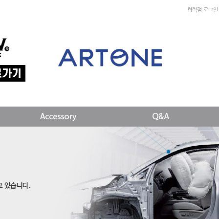
협력점 로그인