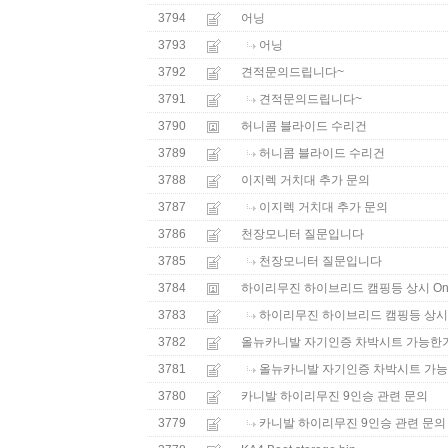
3794
어닝
3793
어닝
3792
견적문의드립니다~
3791
견적문의드립니다~
3790
허니콤 블라이드 수리건
3789
허니콤 블라이드 수리건
3788
이지렉 거치대 추가 문의
3787
이지렉 거치대 추가 문의
3786
천장모니터 질문입니다
3785
천장모니터 질문입니다
3784
하이리무진 하이브리드 캠핑등 상시 O
3783
하이리무진 하이브리드 캠핑등 상시
3782
올뉴카니발 자기인증 차박시트 가능한
3781
올뉴카니발 자기인증 차박시트 가
3780
카니발 하이리무진 9인승 관련 문의
3779
카니발 하이리무진 9인승 관련 문의