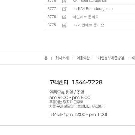
3778
KA4 Boot storage bin
3777
KA4 Boot storage bin
3776
라인매트 문의요
3775
라인매트 문의요
홈
회사소개
이용약관
개인정보취급방침