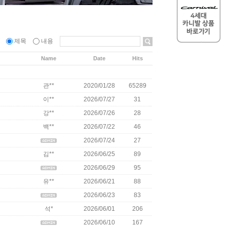
름
제목
내용
Name
Date
Hits
관**
2020/01/28
65289
이**
2026/07/27
31
강**
2026/07/26
28
백**
2026/07/22
46
2026/07/24
27
김**
2026/06/25
89
2026/06/29
95
유**
2026/06/21
88
2026/06/23
83
석*
2026/06/01
206
2026/06/10
167