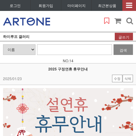
로그인
회원가입
마이페이지
최근본상품
하이루프 갤러리
글쓰기
검색
NO.14
2025 구정연휴 휴무안내
2025/01/23
수정
삭제