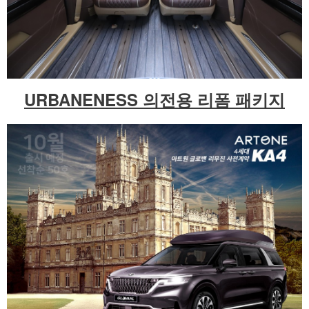
URBANENESS 의전용 리폼 패키지