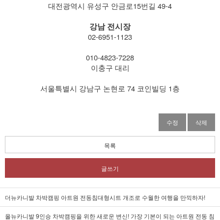
대전광역시 유성구 안금로15번길 49-4
강남 전시장
02-6951-1123
​ 010-4823-7228
이충구 대리
서울특별시 강남구 논현로 74 코인빌딩 1층
수정
삭제
목록
글쓰기
더뉴카니발 차박캠핑 아트원 전동침대형시트 개조로 수월한 여행을 만끽하자!
올뉴카니발 9인승 차박캠핑을 위한 새로운 변신! 가장 기본이 되는 아트원 전동 침