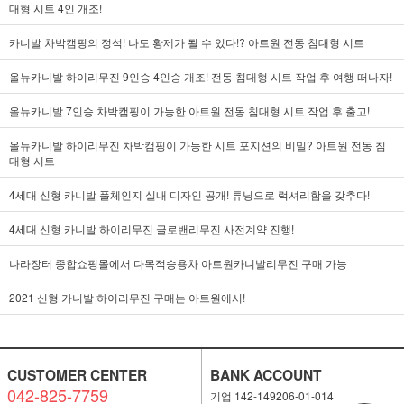
대형 시트 4인 개조!
카니발 차박캠핑의 정석! 나도 황제가 될 수 있다!? 아트원 전동 침대형 시트
올뉴카니발 하이리무진 9인승 4인승 개조! 전동 침대형 시트 작업 후 여행 떠나자!
올뉴카니발 7인승 차박캠핑이 가능한 아트원 전동 침대형 시트 작업 후 출고!
올뉴카니발 하이리무진 차박캠핑이 가능한 시트 포지션의 비밀? 아트원 전동 침
대형 시트
4세대 신형 카니발 풀체인지 실내 디자인 공개! 튜닝으로 럭셔리함을 갖추다!
4세대 신형 카니발 하이리무진 글로밴리무진 사전계약 진행!
나라장터 종합쇼핑몰에서 다목적승용차 아트원카니발리무진 구매 가능
2021 신형 카니발 하이리무진 구매는 아트원에서!
CUSTOMER CENTER
BANK ACCOUNT
042-825-7759
기업 142-149206-01-014