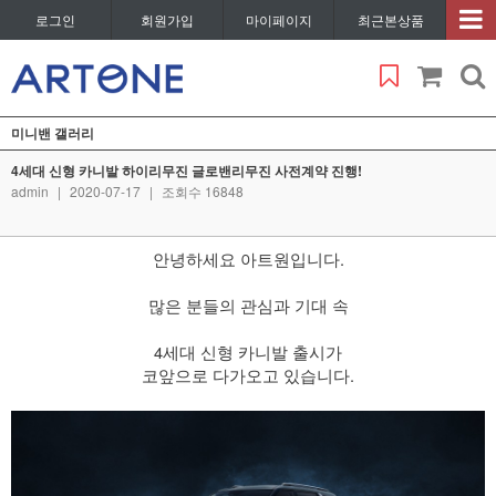
로그인
회원가입
마이페이지
최근본상품
미니밴 갤러리
4세대 신형 카니발 하이리무진 글로밴리무진 사전계약 진행!
admin
|
2020-07-17
|
조회수 16848
안녕하세요 아트원입니다.
​ 많은 분들의 관심과 기대 속
4세대 신형 카니발 출시가
코앞으로 다가오고 있습니다.