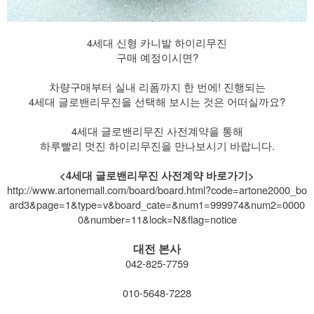
4세대 신형 카니발 하이리무진
구매 예정이시면?
​ 차량구매부터 실내 리폼까지 한 번에! 진행되는
4세대 글로밴리무진을 선택해 보시는 것은 어떠실까요?
​ 4세대 글로밴리무진 사전계약을 통해
하루빨리 멋진 하이리무진을 만나보시기 바랍니다.
<4세대 글로밴리무진 사전계약 바로가기>
http://www.artonemall.com/board/board.html?code=artone2000_bo
ard3&page=1&type=v&board_cate=&num1=999974&num2=0000
0&number=11&lock=N&flag=notice
대전 본사
042-825-7759
​ 010-5648-7228